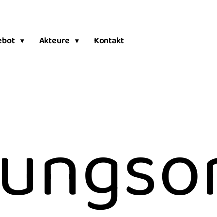
ebot
Akteure
Kontakt
ungso