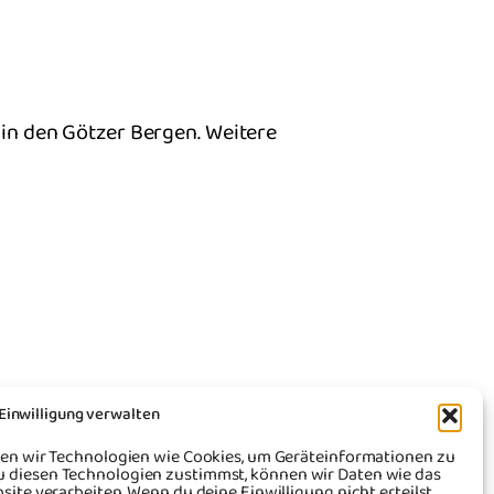
in den Götzer Bergen. Weitere
Einwilligung verwalten
nden wir Technologien wie Cookies, um Geräteinformationen zu
u diesen Technologien zustimmst, können wir Daten wie das
site verarbeiten. Wenn du deine Einwilligung nicht erteilst