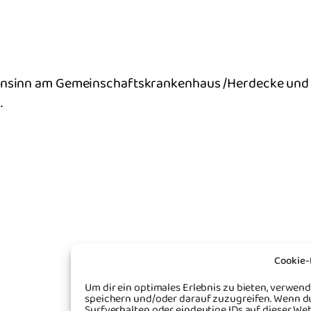
gensinn am Gemeinschaftskrankenhaus /Herdecke und 
.
Cookie-
Um dir ein optimales Erlebnis zu bieten, verwe
speichern und/oder darauf zuzugreifen. Wenn d
Surfverhalten oder eindeutige IDs auf dieser Web