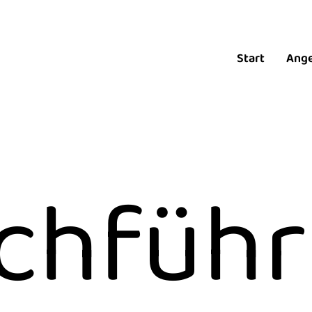
Start
Ang
chführ